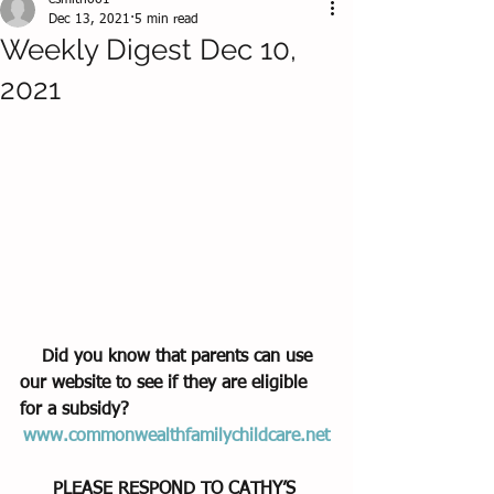
esmith661
Dec 13, 2021
5 min read
Weekly Digest Dec 10,
2021
    Did you know that parents can use 
our website to see if they are eligible 
for a subsidy?
www.commonwealthfamilychildcare.net
PLEASE RESPOND TO CATHY’S 