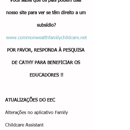
Você sabia que os pais podem usar 
nosso site para ver se têm direito a um 
subsídio?
www.commonwealthfamilychildcare.net
POR FAVOR, RESPONDA À PESQUISA 
DE CATHY PARA BENEFICIAR OS 
EDUCADORES !!
ATUALIZAÇÕES DO EEC
Alterações no aplicativo Family 
Childcare Assistant